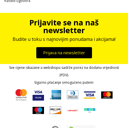
Raskid ugovora
Prijavite se na naš
newsletter
Budite u toku s najnovijim ponudama i akcijama!
Prijava na newsletter
Sve cijene iskazane u webshopu sadrže porez na dodanu vrijednost
(PDV).
Sigurno plaćanje omogućeno putem: