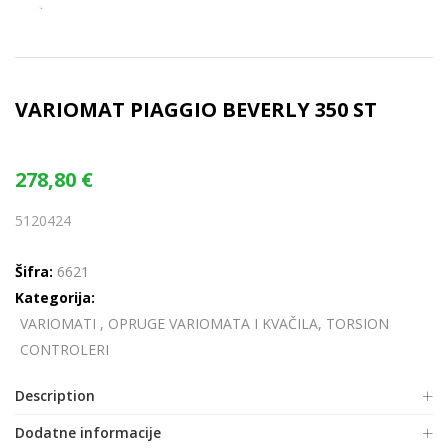
VARIOMAT PIAGGIO BEVERLY 350 ST
278,80
€
5120424
Šifra:
6621
Kategorija:
VARIOMATI , OPRUGE VARIOMATA I KVAČILA, TORSION
CONTROLERI
Description
Dodatne informacije