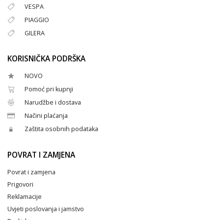
VESPA
PIAGGIO
GILERA
KORISNIČKA PODRŠKA
NOVO
Pomoć pri kupnji
Narudžbe i dostava
Načini plaćanja
Zaštita osobnih podataka
POVRAT I ZAMJENA
Povrat i zamjena
Prigovori
Reklamacije
Uvjeti poslovanja i jamstvo