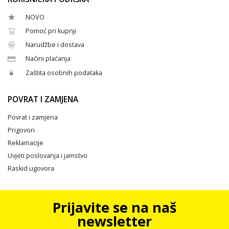
NOVO
Pomoć pri kupnji
Narudžbe i dostava
Načini plaćanja
Zaštita osobnih podataka
POVRAT I ZAMJENA
Povrat i zamjena
Prigovori
Reklamacije
Uvjeti poslovanja i jamstvo
Raskid ugovora
Prijavite se na naš
newsletter