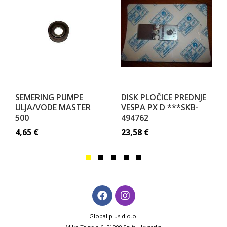
SEMERING PUMPE
DISK PLOČICE PREDNJE
ULJA/VODE MASTER
VESPA PX D ***SKB-
500
494762
4,65
€
23,58
€
Global plus d.o.o.