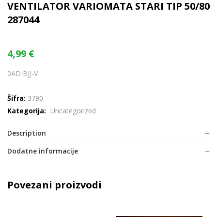
VENTILATOR VARIOMATA STARI TIP 50/80
287044
4,99
€
0ADIBJJ-V
Šifra:
3790
Kategorija:
Uncategorized
Description
Dodatne informacije
Povezani proizvodi