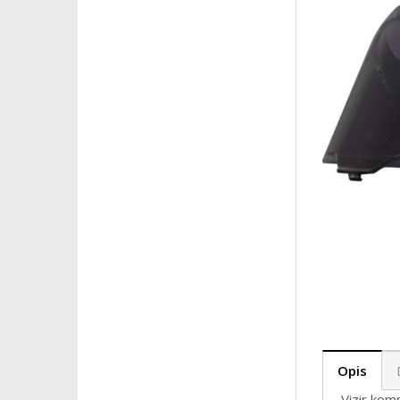
Opis
Vizir kom