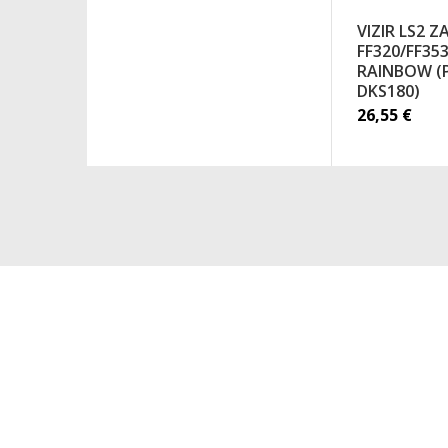
VIZIR LS2 Z
FF320/FF353
RAINBOW (
DKS180)
26,55
€