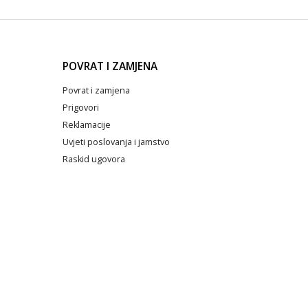
POVRAT I ZAMJENA
Povrat i zamjena
Prigovori
Reklamacije
Uvjeti poslovanja i jamstvo
Raskid ugovora