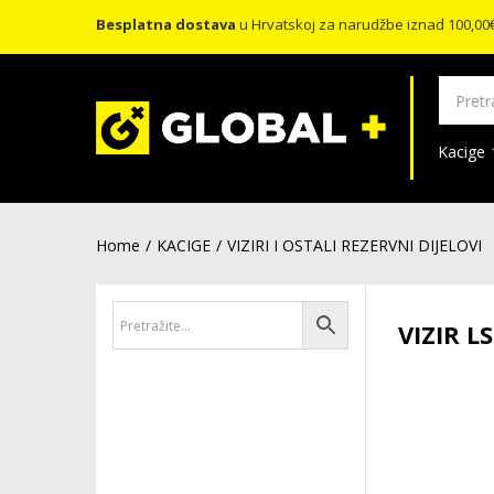
Besplatna dostava
u Hrvatskoj za narudžbe iznad 100,00
Kacige
Home
KACIGE
VIZIRI I OSTALI REZERVNI DIJELOVI
VIZIR L