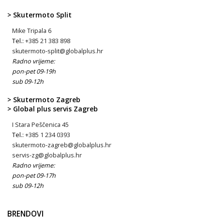
> Skutermoto Split
Mike Tripala 6
Tel.:
+385 21 383 898
skutermoto-split@globalplus.hr
Radno vrijeme:
pon-pet 09-19h
sub 09-12h
> Skutermoto Zagreb
> Global plus servis Zagreb
I Stara Peščenica 45
Tel.:
+385 1 234 0393
skutermoto-zagreb@globalplus.hr
servis-zg@globalplus.hr
Radno vrijeme:
pon-pet 09-17h
sub 09-12h
BRENDOVI