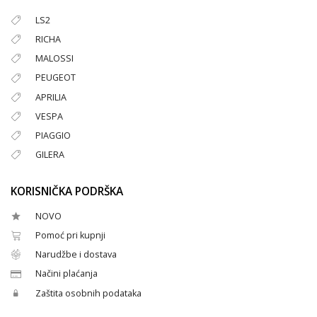
LS2
RICHA
MALOSSI
PEUGEOT
APRILIA
VESPA
PIAGGIO
GILERA
KORISNIČKA PODRŠKA
NOVO
Pomoć pri kupnji
Narudžbe i dostava
Načini plaćanja
Zaštita osobnih podataka