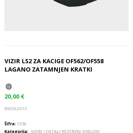
VIZIR LS2 ZA KACIGE OF562/OF558
LAGANO ZATAMNJEN KRATKI
U
20,00
€
800562VI10
Šifra:
1536
Kategorija:
VIZIRI I OSTALI REZERVNI DIJELOVI