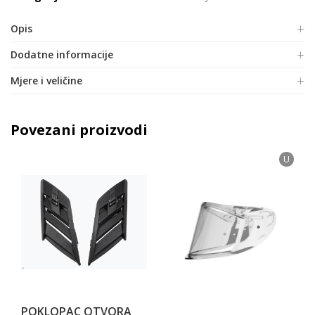
Opis
Dodatne informacije
Mjere i veličine
Povezani proizvodi
U
POKLOPAC OTVORA