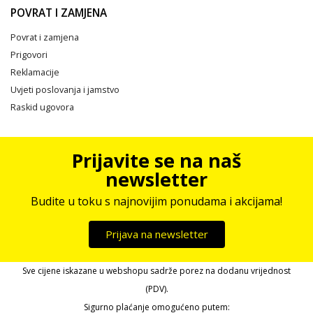
POVRAT I ZAMJENA
Povrat i zamjena
Prigovori
Reklamacije
Uvjeti poslovanja i jamstvo
Raskid ugovora
Prijavite se na naš
newsletter
Budite u toku s najnovijim ponudama i akcijama!
Prijava na newsletter
Sve cijene iskazane u webshopu sadrže porez na dodanu vrijednost
(PDV).
Sigurno plaćanje omogućeno putem: