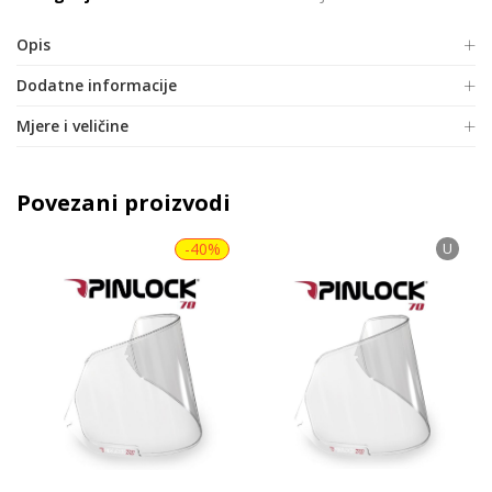
Opis
Dodatne informacije
Mjere i veličine
Povezani proizvodi
-40%
U