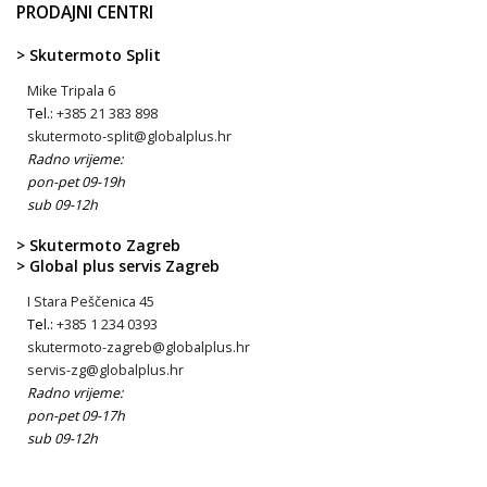
PRODAJNI CENTRI
> Skutermoto Split
Mike Tripala 6
Tel.:
+385 21 383 898
skutermoto-split@globalplus.hr
Radno vrijeme:
pon-pet 09-19h
sub 09-12h
> Skutermoto Zagreb
> Global plus servis Zagreb
I Stara Peščenica 45
Tel.:
+385 1 234 0393
skutermoto-zagreb@globalplus.hr
servis-zg@globalplus.hr
Radno vrijeme:
pon-pet 09-17h
sub 09-12h