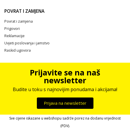
POVRAT I ZAMJENA
Povrat i zamjena
Prigovori
Reklamacije
Uvjeti poslovanja i jamstvo
Raskid ugovora
Prijavite se na naš
newsletter
Budite u toku s najnovijim ponudama i akcijama!
Prijava na newsletter
Sve cijene iskazane u webshopu sadrže porez na dodanu vrijednost
(PDV).