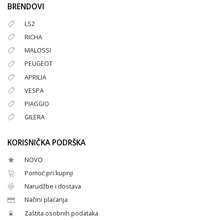
BRENDOVI
LS2
RICHA
MALOSSI
PEUGEOT
APRILIA
VESPA
PIAGGIO
GILERA
KORISNIČKA PODRŠKA
NOVO
Pomoć pri kupnji
Narudžbe i dostava
Načini plaćanja
Zaštita osobnih podataka