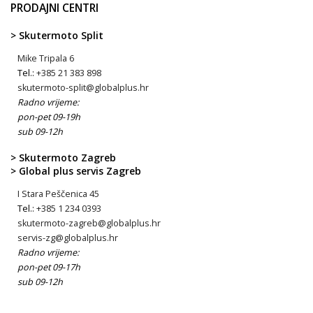
PRODAJNI CENTRI
> Skutermoto Split
Mike Tripala 6
Tel.:
+385 21 383 898
skutermoto-split@globalplus.hr
Radno vrijeme:
pon-pet 09-19h
sub 09-12h
> Skutermoto Zagreb
> Global plus servis Zagreb
I Stara Peščenica 45
Tel.:
+385 1 234 0393
skutermoto-zagreb@globalplus.hr
servis-zg@globalplus.hr
Radno vrijeme:
pon-pet 09-17h
sub 09-12h