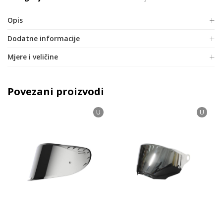
Opis
Dodatne informacije
Mjere i veličine
Povezani proizvodi
U
U