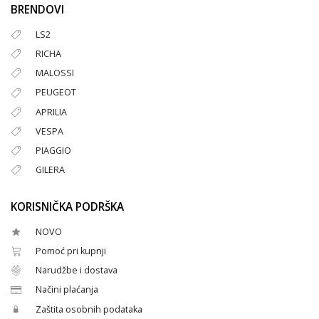
BRENDOVI
LS2
RICHA
MALOSSI
PEUGEOT
APRILIA
VESPA
PIAGGIO
GILERA
KORISNIČKA PODRŠKA
NOVO
Pomoć pri kupnji
Narudžbe i dostava
Načini plaćanja
Zaštita osobnih podataka