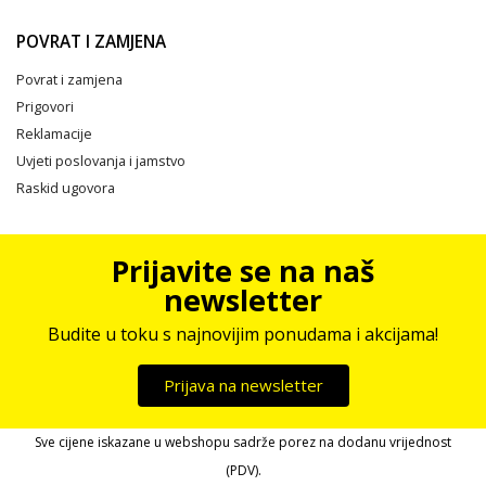
POVRAT I ZAMJENA
Povrat i zamjena
Prigovori
Reklamacije
Uvjeti poslovanja i jamstvo
Raskid ugovora
Prijavite se na naš
newsletter
Budite u toku s najnovijim ponudama i akcijama!
Prijava na newsletter
Sve cijene iskazane u webshopu sadrže porez na dodanu vrijednost
(PDV).