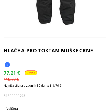
HLAČE A-PRO TOKTAM MUŠKE CRNE
M
77,21
€
-35%
118,79
€
Najniža cijena u zadnjih 30 dana: 118,79 €
51800000793
Veličina