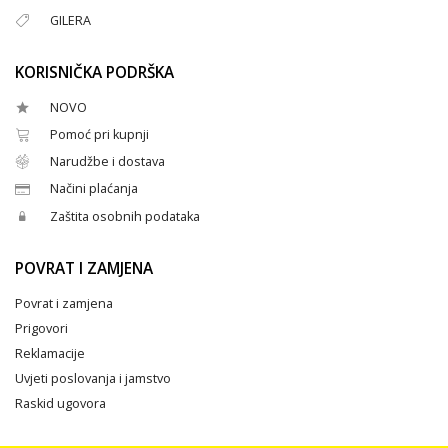
GILERA
KORISNIČKA PODRŠKA
NOVO
Pomoć pri kupnji
Narudžbe i dostava
Načini plaćanja
Zaštita osobnih podataka
POVRAT I ZAMJENA
Povrat i zamjena
Prigovori
Reklamacije
Uvjeti poslovanja i jamstvo
Raskid ugovora