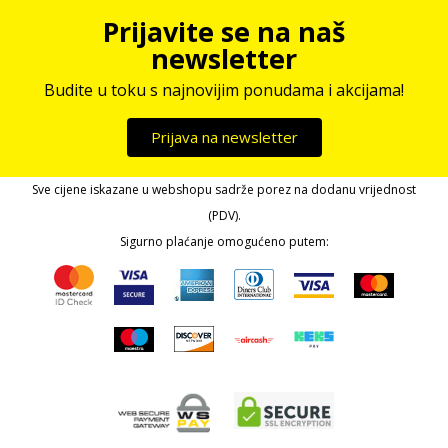
Prijavite se na naš
newsletter
Budite u toku s najnovijim ponudama i akcijama!
Prijava na newsletter
Sve cijene iskazane u webshopu sadrže porez na dodanu vrijednost
(PDV).
Sigurno plaćanje omogućeno putem: