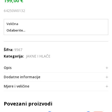
199,00
€
64250W0132
Veličina
Odaberite...
Šifra:
9567
Kategorija:
JAKNE I HLAČE
Opis
Dodatne informacije
Mjere i veličine
Povezani proizvodi