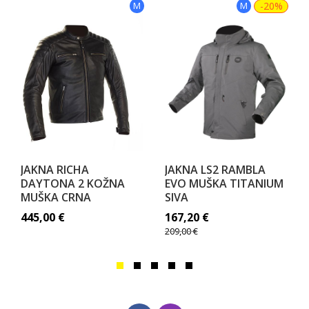
M
M
-20%
JAKNA RICHA
JAKNA LS2 RAMBLA
DAYTONA 2 KOŽNA
EVO MUŠKA TITANIUM
MUŠKA CRNA
SIVA
445,00
€
167,20
€
209,00
€