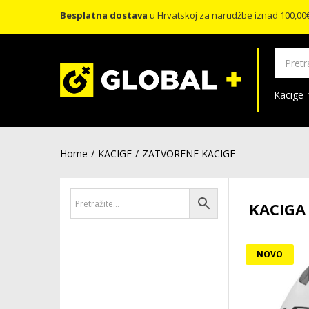
Besplatna dostava
u Hrvatskoj za narudžbe iznad 100,00
Kacige
Home
KACIGE
ZATVORENE KACIGE
KACIGA 
NOVO