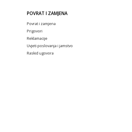
POVRAT I ZAMJENA
Povrat i zamjena
Prigovori
Reklamacije
Uvjeti poslovanja i jamstvo
Raskid ugovora