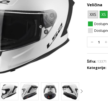
Veličina
XXS
XS
Dostupn
Dostupno
Šifra:
13371
Kategorije: