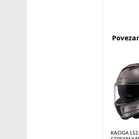
Povezan
KACIGA LS2