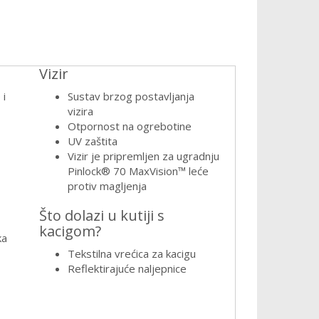
Vizir
 i
Sustav brzog postavljanja
vizira
Otpornost na ogrebotine
UV zaštita
Vizir je pripremljen za ugradnju
Pinlock® 70 MaxVision™ leće
protiv magljenja
Što dolazi u kutiji s
kacigom?
ka
Tekstilna vrećica za kacigu
Reflektirajuće naljepnice