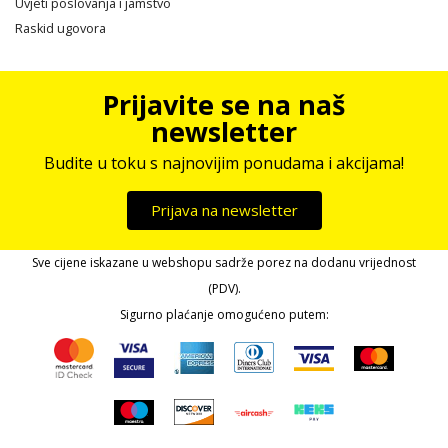
Uvjeti poslovanja i jamstvo
Raskid ugovora
Prijavite se na naš
newsletter
Budite u toku s najnovijim ponudama i akcijama!
Prijava na newsletter
Sve cijene iskazane u webshopu sadrže porez na dodanu vrijednost
(PDV).
Sigurno plaćanje omogućeno putem: