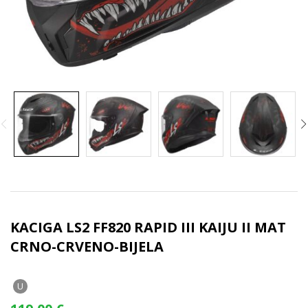
KACIGA LS2 FF820 RAPID III KAIJU II MAT
CRNO-CRVENO-BIJELA
U