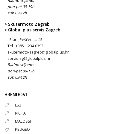
Radno vrijeme:
pon-pet 09-19h
sub 09-12h
> Skutermoto Zagreb
> Global plus servis Zagreb
I Stara Peščenica 45
Tel.:
+385 1 234 0393
skutermoto-zagreb@globalplus.hr
servis-zg@globalplus.hr
Radno vrijeme:
pon-pet 09-17h
sub 09-12h
BRENDOVI
LS2
RICHA
MALOSSI
PEUGEOT