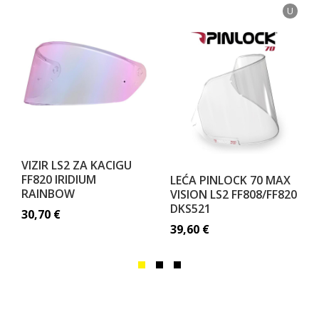
U
VIZIR LS2 ZA KACIGU
FF820 IRIDIUM
LEĆA PINLOCK 70 MAX
RAINBOW
VISION LS2 FF808/FF820
DKS521
30,70
€
39,60
€