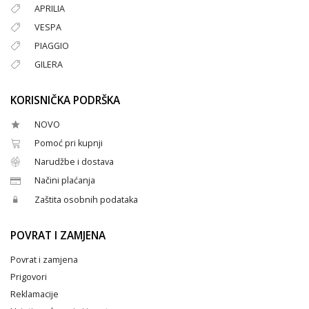
APRILIA
VESPA
PIAGGIO
GILERA
KORISNIČKA PODRŠKA
NOVO
Pomoć pri kupnji
Narudžbe i dostava
Načini plaćanja
Zaštita osobnih podataka
POVRAT I ZAMJENA
Povrat i zamjena
Prigovori
Reklamacije