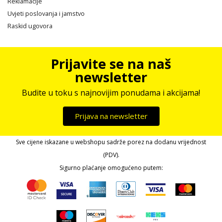
Reklamacije
Uvjeti poslovanja i jamstvo
Raskid ugovora
Prijavite se na naš
newsletter
Budite u toku s najnovijim ponudama i akcijama!
Prijava na newsletter
Sve cijene iskazane u webshopu sadrže porez na dodanu vrijednost
(PDV).
Sigurno plaćanje omogućeno putem: