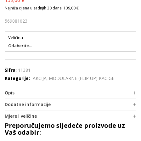
139,00
€
Najniža cijena u zadnjih 30 dana: 139,00 €
569081023
Veličina
Odaberite...
Šifra:
11381
Kategorije:
AKCIJA
MODULARNE (FLIP UP) KACIGE
Opis
Dodatne informacije
Mjere i veličine
Preporučujemo sljedeće proizvode uz
Vaš odabir: