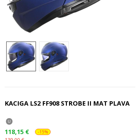
KACIGA LS2 FF908 STROBE II MAT PLAVA
U
118,15
€
-15%