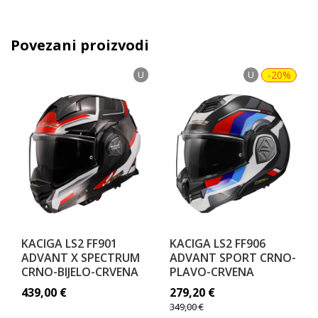
Povezani proizvodi
U
U
-20%
KACIGA LS2 FF901
KACIGA LS2 FF906
ADVANT X SPECTRUM
ADVANT SPORT CRNO-
CRNO-BIJELO-CRVENA
PLAVO-CRVENA
439,00
€
279,20
€
349,00
€