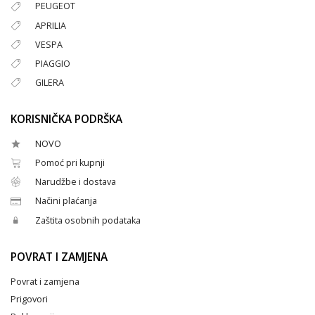
PEUGEOT
APRILIA
VESPA
PIAGGIO
GILERA
KORISNIČKA PODRŠKA
NOVO
Pomoć pri kupnji
Narudžbe i dostava
Načini plaćanja
Zaštita osobnih podataka
POVRAT I ZAMJENA
Povrat i zamjena
Prigovori