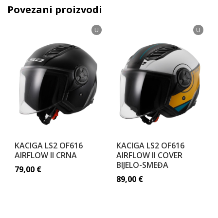
Povezani proizvodi
U
U
KACIGA LS2 OF616
KACIGA LS2 OF616
AIRFLOW II CRNA
AIRFLOW II COVER
BIJELO-SMEĐA
79,00
€
89,00
€