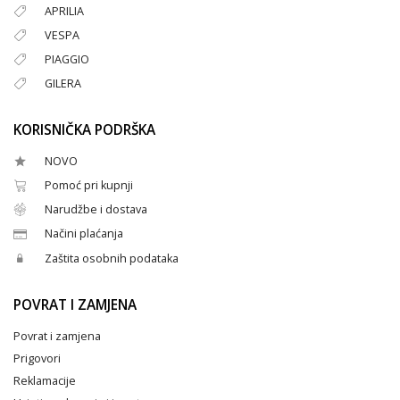
APRILIA
VESPA
PIAGGIO
GILERA
KORISNIČKA PODRŠKA
NOVO
Pomoć pri kupnji
Narudžbe i dostava
Načini plaćanja
Zaštita osobnih podataka
POVRAT I ZAMJENA
Povrat i zamjena
Prigovori
Reklamacije