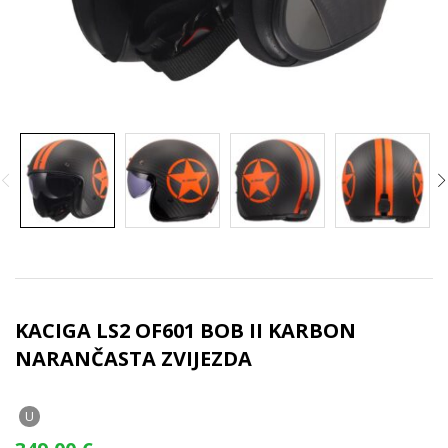
KACIGA LS2 OF601 BOB II KARBON
NARANČASTA ZVIJEZDA
U