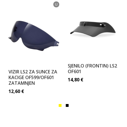
U
SJENILO (FRONTIN) LS2
OF601
VIZIR LS2 ZA SUNCE ZA
KACIGE OF599/OF601
14,80
€
ZATAMNJEN
12,60
€