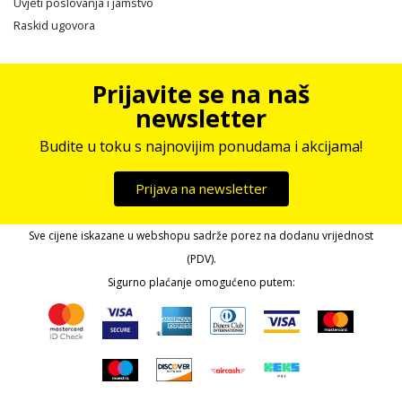
Uvjeti poslovanja i jamstvo
Raskid ugovora
Prijavite se na naš
newsletter
Budite u toku s najnovijim ponudama i akcijama!
Prijava na newsletter
Sve cijene iskazane u webshopu sadrže porez na dodanu vrijednost
(PDV).
Sigurno plaćanje omogućeno putem: