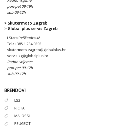
Radno vrijeme:
pon-pet 09-19h
sub 09-12h
> Skutermoto Zagreb
> Global plus servis Zagreb
I Stara Peščenica 45
Tel.:
+385 1 234 0393
skutermoto-zagreb@globalplus.hr
servis-zg@globalplus.hr
Radno vrijeme:
pon-pet 09-17h
sub 09-12h
BRENDOVI
LS2
RICHA
MALOSSI
PEUGEOT