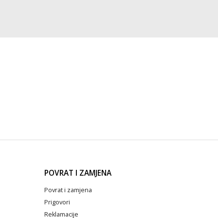
POVRAT I ZAMJENA
Povrat i zamjena
Prigovori
Reklamacije