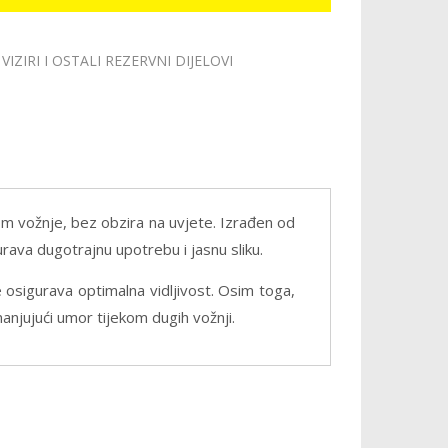
VIZIRI I OSTALI REZERVNI DIJELOVI
ekom vožnje, bez obzira na uvjete. Izrađen od
urava dugotrajnu upotrebu i jasnu sliku.
osigurava optimalna vidljivost. Osim toga,
manjujući umor tijekom dugih vožnji.