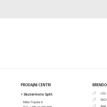
PRODAJNI CENTRI
BRENDO
LS2
> Skutermoto Split
RIC
Mike Tripala 6
MAL