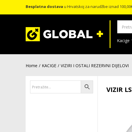
Besplatna dostava
u Hrvatskoj za narudžbe iznad 100,00
Kacige
Home
KACIGE
VIZIRI I OSTALI REZERVNI DIJELOVI
VIZIR L