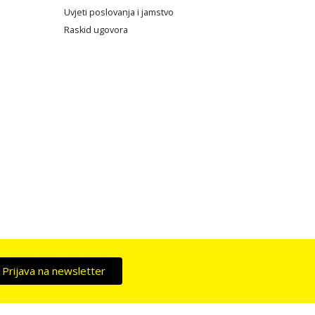
Uvjeti poslovanja i jamstvo
Raskid ugovora
Prijava na newsletter