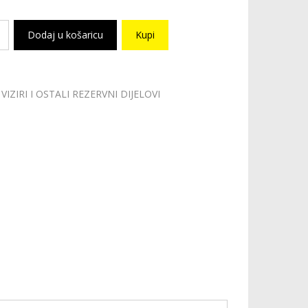
Dodaj u košaricu
Kupi
VIZIRI I OSTALI REZERVNI DIJELOVI