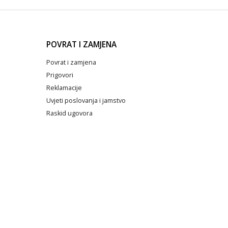
POVRAT I ZAMJENA
Povrat i zamjena
Prigovori
Reklamacije
Uvjeti poslovanja i jamstvo
Raskid ugovora