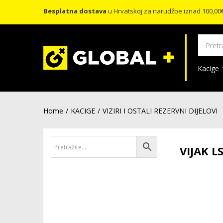
Besplatna dostava
u Hrvatskoj za narudžbe iznad 100,00
Kacige
Home
KACIGE
VIZIRI I OSTALI REZERVNI DIJELOVI
VIJAK L