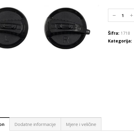
Šifra:
1718
Kategorija:
on
Dodatne informacije
Mjere i veličine