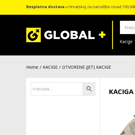
Besplatna dostava
u Hrvatskoj za narudžbe iznad 100,00
Kacige
Home
KACIGE
OTVORENE (JET) KACIGE
KACIGA 