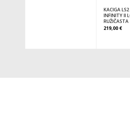
KACIGA LS2
INFINITY II
RUŽIČASTA
219,00
€