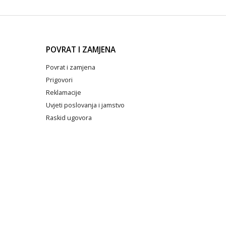
POVRAT I ZAMJENA
Povrat i zamjena
Prigovori
Reklamacije
Uvjeti poslovanja i jamstvo
Raskid ugovora