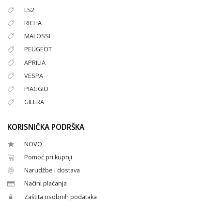
LS2
RICHA
MALOSSI
PEUGEOT
APRILIA
VESPA
PIAGGIO
GILERA
KORISNIČKA PODRŠKA
NOVO
Pomoć pri kupnji
Narudžbe i dostava
Načini plaćanja
Zaštita osobnih podataka