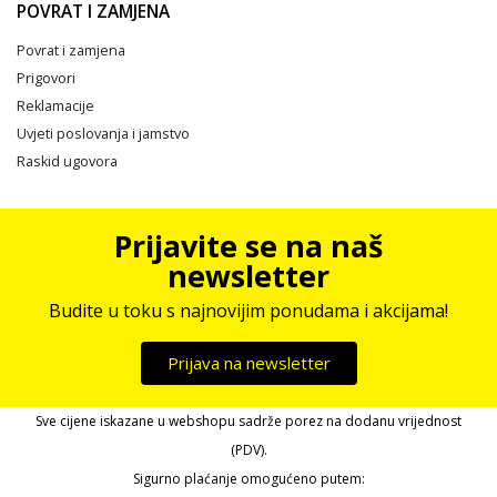
POVRAT I ZAMJENA
Povrat i zamjena
Prigovori
Reklamacije
Uvjeti poslovanja i jamstvo
Raskid ugovora
Prijavite se na naš
newsletter
Budite u toku s najnovijim ponudama i akcijama!
Prijava na newsletter
Sve cijene iskazane u webshopu sadrže porez na dodanu vrijednost
(PDV).
Sigurno plaćanje omogućeno putem: