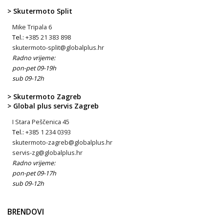
> Skutermoto Split
Mike Tripala 6
Tel.:
+385 21 383 898
skutermoto-split@globalplus.hr
Radno vrijeme:
pon-pet 09-19h
sub 09-12h
> Skutermoto Zagreb
> Global plus servis Zagreb
I Stara Peščenica 45
Tel.:
+385 1 234 0393
skutermoto-zagreb@globalplus.hr
servis-zg@globalplus.hr
Radno vrijeme:
pon-pet 09-17h
sub 09-12h
BRENDOVI