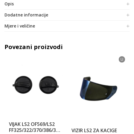
Opis
Dodatne informacije
Mjere i veličine
Povezani proizvodi
U
VIJAK LS2 OF569/LS2
FF325/322/370/386/385/392/396
VIZIR LS2 ZA KACIGE