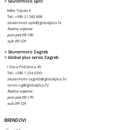
> Skutermoto Split
Mike Tripala 6
Tel.:
+385 21 383 898
skutermoto-split@globalplus.hr
Radno vrijeme:
pon-pet 09-19h
sub 09-12h
> Skutermoto Zagreb
> Global plus servis Zagreb
I Stara Peščenica 45
Tel.:
+385 1 234 0393
skutermoto-zagreb@globalplus.hr
servis-zg@globalplus.hr
Radno vrijeme:
pon-pet 09-17h
sub 09-12h
BRENDOVI