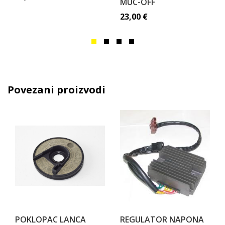
MUC-OFF
23,00
€
Povezani proizvodi
POKLOPAC LANCA
REGULATOR NAPONA