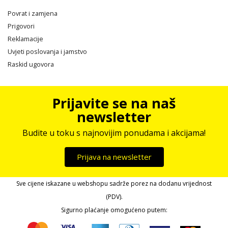
Povrat i zamjena
Prigovori
Reklamacije
Uvjeti poslovanja i jamstvo
Raskid ugovora
Prijavite se na naš
newsletter
Budite u toku s najnovijim ponudama i akcijama!
Prijava na newsletter
Sve cijene iskazane u webshopu sadrže porez na dodanu vrijednost
(PDV).
Sigurno plaćanje omogućeno putem: