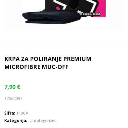
KRPA ZA POLIRANJE PREMIUM
MICROFIBRE MUC-OFF
7,90
€
37060092
Šifra:
11904
Kategorija:
Uncategorized