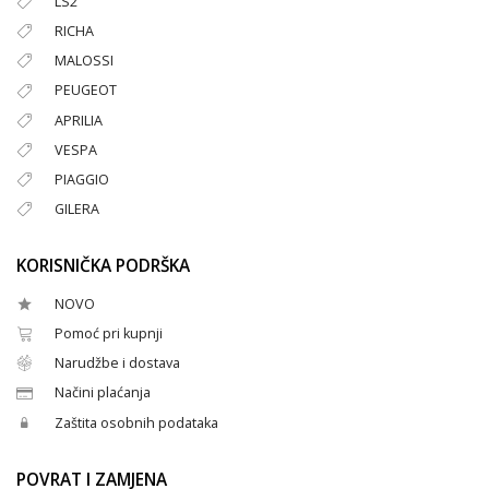
LS2
RICHA
MALOSSI
PEUGEOT
APRILIA
VESPA
PIAGGIO
GILERA
KORISNIČKA PODRŠKA
NOVO
Pomoć pri kupnji
Narudžbe i dostava
Načini plaćanja
Zaštita osobnih podataka
POVRAT I ZAMJENA