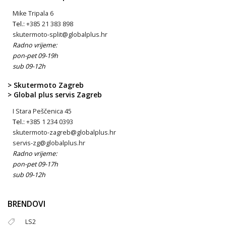
Mike Tripala 6
Tel.:
+385 21 383 898
skutermoto-split@globalplus.hr
Radno vrijeme:
pon-pet 09-19h
sub 09-12h
> Skutermoto Zagreb
> Global plus servis Zagreb
I Stara Peščenica 45
Tel.:
+385 1 234 0393
skutermoto-zagreb@globalplus.hr
servis-zg@globalplus.hr
Radno vrijeme:
pon-pet 09-17h
sub 09-12h
BRENDOVI
LS2