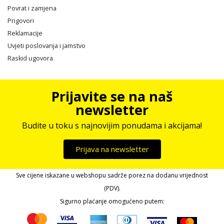
Povrat i zamjena
Prigovori
Reklamacije
Uvjeti poslovanja i jamstvo
Raskid ugovora
Prijavite se na naš
newsletter
Budite u toku s najnovijim ponudama i akcijama!
Prijava na newsletter
Sve cijene iskazane u webshopu sadrže porez na dodanu vrijednost
(PDV).
Sigurno plaćanje omogućeno putem: