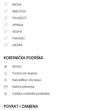
RICHA
MALOSSI
PEUGEOT
APRILIA
VESPA
PIAGGIO
GILERA
KORISNIČKA PODRŠKA
NOVO
Pomoć pri kupnji
Narudžbe i dostava
Načini plaćanja
Zaštita osobnih podataka
POVRAT I ZAMJENA