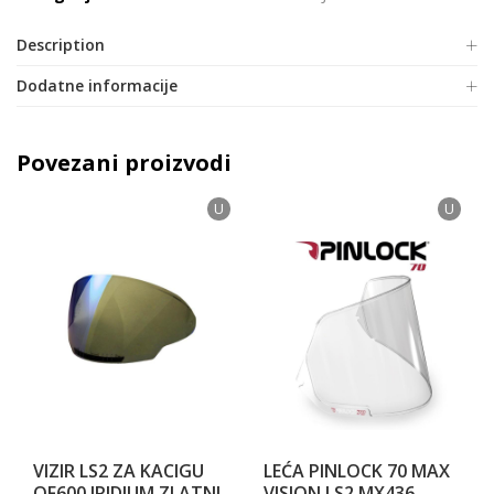
Description
Dodatne informacije
Povezani proizvodi
U
U
VIZIR LS2 ZA KACIGU
LEĆA PINLOCK 70 MAX
OF600 IRIDIUM ZLATNI
VISION LS2 MX436