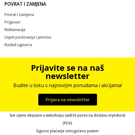
POVRAT I ZAMJENA
Povrat i zamjena
Prigovori
Reklamacije
Uvjeti poslovanja i jamstvo
Raskid ugovora
Prijavite se na naš
newsletter
Budite u toku s najnovijim ponudama i akcijama!
Prijava na newsletter
Sve cijene iskazane u webshopu sadrže porez na dodanu vrijednost
(PDV).
Sigurno plaćanje omogućeno putem: