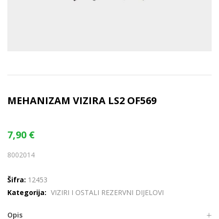
MEHANIZAM VIZIRA LS2 OF569
7,90
€
8002014
Šifra:
12453
Kategorija:
VIZIRI I OSTALI REZERVNI DIJELOVI
Opis