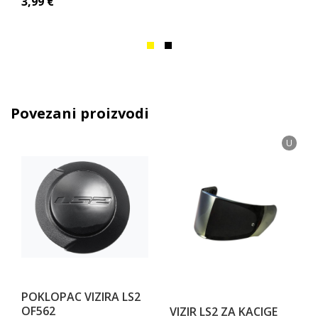
3,99
€
Povezani proizvodi
U
POKLOPAC VIZIRA LS2
OF562
VIZIR LS2 ZA KACIGE