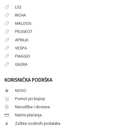
LS2
RICHA
MALOSSI
PEUGEOT
APRILIA
VESPA
PIAGGIO
GILERA
KORISNIČKA PODRŠKA
NOVO
Pomoć pri kupnji
Narudžbe i dostava
Načini plaćanja
Zaštita osobnih podataka