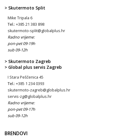
> Skutermoto Split
Mike Tripala 6
Tel.:
+385 21 383 898
skutermoto-split@globalplus.hr
Radno vrijeme:
pon-pet 09-19h
sub 09-12h
> Skutermoto Zagreb
> Global plus servis Zagreb
I Stara Peščenica 45
Tel.:
+385 1 234 0393
skutermoto-zagreb@globalplus.hr
servis-zg@globalplus.hr
Radno vrijeme:
pon-pet 09-17h
sub 09-12h
BRENDOVI