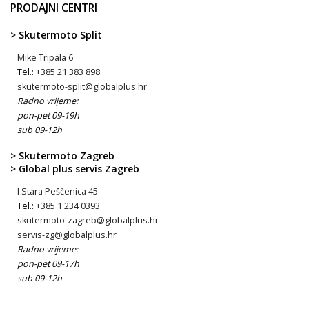
PRODAJNI CENTRI
> Skutermoto Split
Mike Tripala 6
Tel.:
+385 21 383 898
skutermoto-split@globalplus.hr
Radno vrijeme:
pon-pet 09-19h
sub 09-12h
> Skutermoto Zagreb
> Global plus servis Zagreb
I Stara Peščenica 45
Tel.:
+385 1 234 0393
skutermoto-zagreb@globalplus.hr
servis-zg@globalplus.hr
Radno vrijeme:
pon-pet 09-17h
sub 09-12h