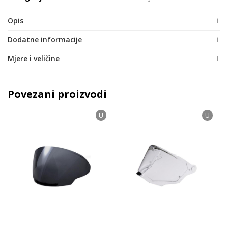
Opis
Dodatne informacije
Mjere i veličine
Povezani proizvodi
U
U