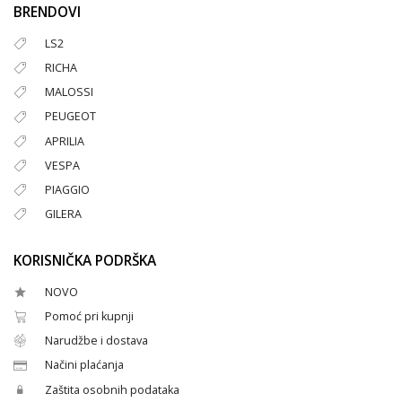
BRENDOVI
LS2
RICHA
MALOSSI
PEUGEOT
APRILIA
VESPA
PIAGGIO
GILERA
KORISNIČKA PODRŠKA
NOVO
Pomoć pri kupnji
Narudžbe i dostava
Načini plaćanja
Zaštita osobnih podataka