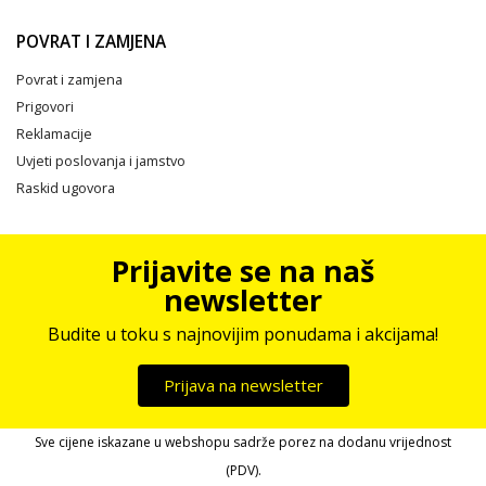
POVRAT I ZAMJENA
Povrat i zamjena
Prigovori
Reklamacije
Uvjeti poslovanja i jamstvo
Raskid ugovora
Prijavite se na naš
newsletter
Budite u toku s najnovijim ponudama i akcijama!
Prijava na newsletter
Sve cijene iskazane u webshopu sadrže porez na dodanu vrijednost
(PDV).