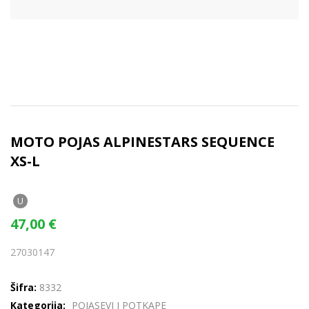
MOTO POJAS ALPINESTARS SEQUENCE
XS-L
U
47,00
€
27030147
Šifra:
8332
Kategorija:
POJASEVI I POTKAPE