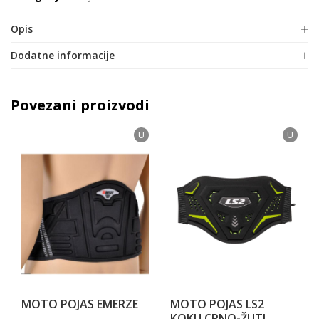
Opis
Dodatne informacije
Povezani proizvodi
U
U
MOTO POJAS EMERZE
MOTO POJAS LS2
KOKU CRNO-ŽUTI