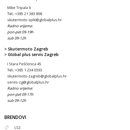
Mike Tripala 6
Tel.:
+385 21 383 898
skutermoto-split@globalplus.hr
Radno vrijeme:
pon-pet 09-19h
sub 09-12h
> Skutermoto Zagreb
> Global plus servis Zagreb
I Stara Peščenica 45
Tel.:
+385 1 234 0393
skutermoto-zagreb@globalplus.hr
servis-zg@globalplus.hr
Radno vrijeme:
pon-pet 09-17h
sub 09-12h
BRENDOVI
LS2