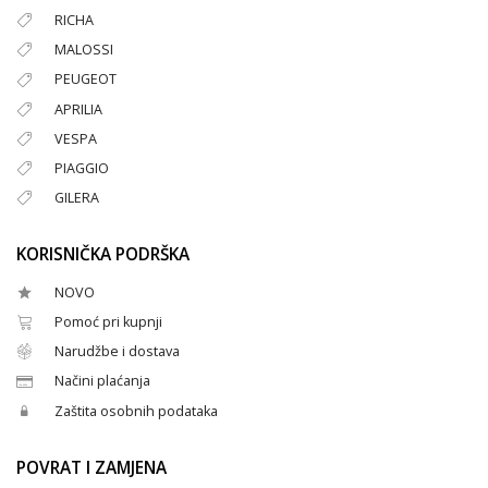
RICHA
MALOSSI
PEUGEOT
APRILIA
VESPA
PIAGGIO
GILERA
KORISNIČKA PODRŠKA
NOVO
Pomoć pri kupnji
Narudžbe i dostava
Načini plaćanja
Zaštita osobnih podataka
POVRAT I ZAMJENA