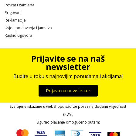
Povrat i zamjena
Prigovori
Reklamacije
Uvjeti poslovanja i jamstvo
Raskid ugovora
Prijavite se na naš
newsletter
Budite u toku s najnovijim ponudama i akcijama!
Prijava na newsletter
Sve cijene iskazane u webshopu sadrže porez na dodanu vrijednost
(PDV).
Sigurno plaćanje omogućeno putem: