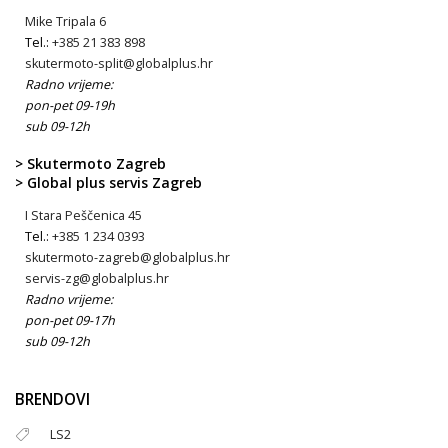
Mike Tripala 6
Tel.:
+385 21 383 898
skutermoto-split@globalplus.hr
Radno vrijeme:
pon-pet 09-19h
sub 09-12h
> Skutermoto Zagreb
> Global plus servis Zagreb
I Stara Peščenica 45
Tel.:
+385 1 234 0393
skutermoto-zagreb@globalplus.hr
servis-zg@globalplus.hr
Radno vrijeme:
pon-pet 09-17h
sub 09-12h
BRENDOVI
LS2