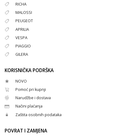
RICHA
MALOSSI
PEUGEOT
APRILIA
VESPA
PIAGGIO
GILERA
KORISNIČKA PODRŠKA
NOVO
Pomoć pri kupnji
Narudžbe i dostava
Načini plaćanja
Zaštita osobnih podataka
POVRAT I ZAMJENA