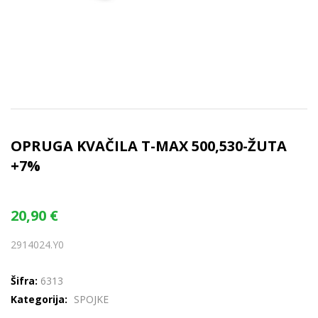
OPRUGA KVAČILA T-MAX 500,530-ŽUTA
+7%
20,90
€
2914024.Y0
Šifra:
6313
Kategorija:
SPOJKE