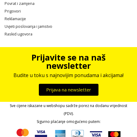
Povrat i zamjena
Prigovori
Reklamacije
Uvjeti poslovanja i jamstvo
Raskid ugovora
Prijavite se na naš
newsletter
Budite u toku s najnovijim ponudama i akcijama!
Prijava na newsletter
Sve cijene iskazane u webshopu sadrže porez na dodanu vrijednost
(PDV).
Sigurno plaćanje omogućeno putem: