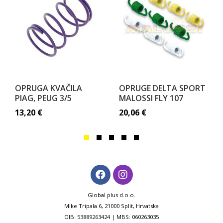
OPRUGA KVAČILA
OPRUGE DELTA SPORT
PIAG, PEUG 3/5
MALOSSI FLY 107
13,20
€
20,06
€
Global plus d.o.o.
Mike Tripala 6, 21000 Split, Hrvatska
OIB: 53889263424 | MBS: 060263035