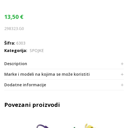
13,50
€
298323.G0
Šifra:
6303
Kategorija:
SPOJKE
Description
Marke i modeli na kojima se može koristiti
Dodatne informacije
Povezani proizvodi