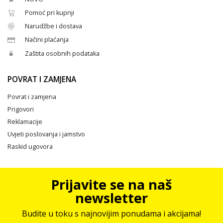
Pomoć pri kupnji
Narudžbe i dostava
Načini plaćanja
Zaštita osobnih podataka
POVRAT I ZAMJENA
Povrat i zamjena
Prigovori
Reklamacije
Uvjeti poslovanja i jamstvo
Raskid ugovora
Prijavite se na naš
newsletter
Budite u toku s najnovijim ponudama i akcijama!