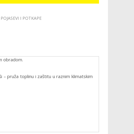
POJASEVI I POTKAPE
om obradom.
ši – pruža toplinu i zaštitu u raznim klimatskim