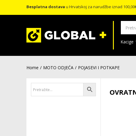
Besplatna dostava
u Hrvatskoj za narudžbe iznad 100,00
Kacige
Home
MOTO ODJEĆA
POJASEVI I POTKAPE
OVRATN