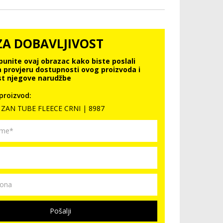
ZA DOBAVLJIVOST
punite ovaj obrazac kako biste poslali
a provjeru dostupnosti ovog proizvoda i
t njegove narudžbe
proizvod:
ZAN TUBE FLEECE CRNI | 8987
Pošalji