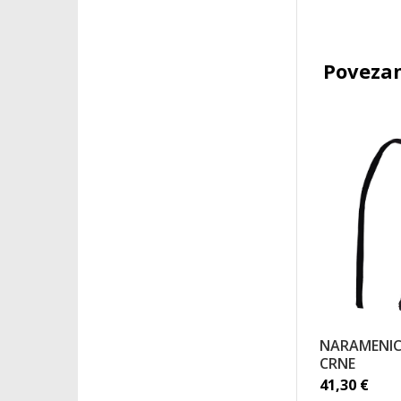
Povezan
NARAMENIC
CRNE
41,30
€