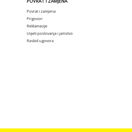
POVRAT I ZAMJENA
Povrat i zamjena
Prigovori
Reklamacije
Uvjeti poslovanja i jamstvo
Raskid ugovora