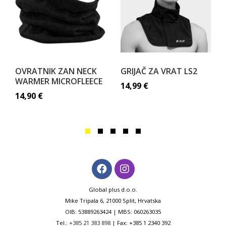
OVRATNIK ZAN NECK
GRIJAČ ZA VRAT LS2
WARMER MICROFLEECE
14,99
€
14,90
€
Global plus d.o.o.
Mike Tripala 6, 21000 Split, Hrvatska
OIB: 53889263424 | MBS: 060263035
Tel.:
+385 21 383 898
| Fax: +385 1 2340 392