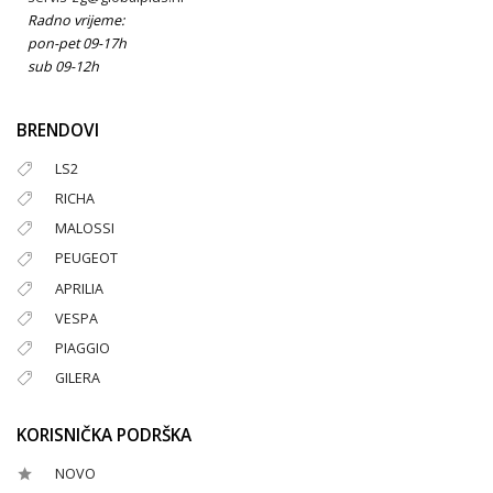
Radno vrijeme:
pon-pet 09-17h
sub 09-12h
BRENDOVI
LS2
RICHA
MALOSSI
PEUGEOT
APRILIA
VESPA
PIAGGIO
GILERA
KORISNIČKA PODRŠKA
NOVO