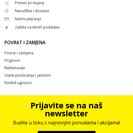
Pomoć pri kupnji
Narudžbe i dostava
Načini plaćanja
Zaštita osobnih podataka
POVRAT I ZAMJENA
Povrat i zamjena
Prigovori
Reklamacije
Uvjeti poslovanja i jamstvo
Raskid ugovora
Prijavite se na naš
newsletter
Budite u toku s najnovijim ponudama i akcijama!