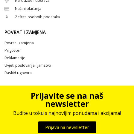
Narudžbe i dostava
Načini plaćanja
Zaštita osobnih podataka
POVRAT I ZAMJENA
Povrat i zamjena
Prigovori
Reklamacije
Uvjeti poslovanja i jamstvo
Raskid ugovora
Prijavite se na naš
newsletter
Budite u toku s najnovijim ponudama i akcijama!
Prijava na newsletter