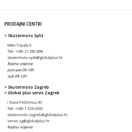
PRODAJNI CENTRI
> Skutermoto Split
Mike Tripala 6
Tel.:
+385 21 383 898
skutermoto-split@globalplus.hr
Radno vrijeme:
pon-pet 09-19h
sub 09-12h
> Skutermoto Zagreb
> Global plus servis Zagreb
I Stara Peščenica 45
Tel.:
+385 1 234 0393
skutermoto-zagreb@globalplus.hr
servis-zg@globalplus.hr
Radno vrijeme: