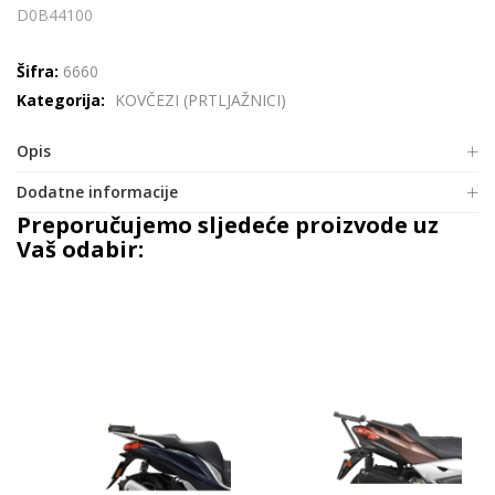
D0B44100
Šifra:
6660
Kategorija:
KOVČEZI (PRTLJAŽNICI)
Opis
Dodatne informacije
Preporučujemo sljedeće proizvode uz
Vaš odabir: