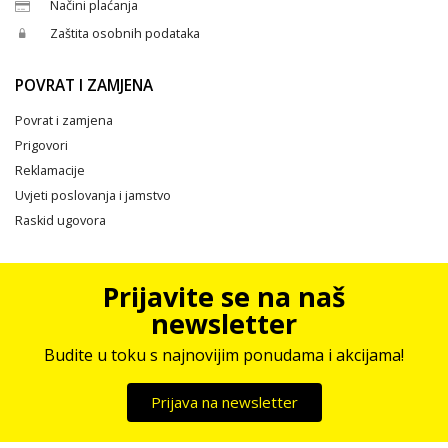
Načini plaćanja
Zaštita osobnih podataka
POVRAT I ZAMJENA
Povrat i zamjena
Prigovori
Reklamacije
Uvjeti poslovanja i jamstvo
Raskid ugovora
Prijavite se na naš
newsletter
Budite u toku s najnovijim ponudama i akcijama!
Prijava na newsletter