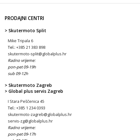
PRODAJNI CENTRI
> Skutermoto Split
Mike Tripala 6
Tel.:
+385 21 383 898
skutermoto-split@globalplus.hr
Radno vrijeme:
pon-pet 09-19h
sub 09-12h
> Skutermoto Zagreb
> Global plus servis Zagreb
I Stara Peščenica 45
Tel.:
+385 1 234 0393
skutermoto-zagreb@globalplus.hr
servis-zg@globalplus.hr
Radno vrijeme:
pon-pet 09-17h