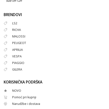
sub 09-12h
BRENDOVI
LS2
RICHA
MALOSSI
PEUGEOT
APRILIA
VESPA
PIAGGIO
GILERA
KORISNIČKA PODRŠKA
NOVO
Pomoć pri kupnji
Narudžbe i dostava