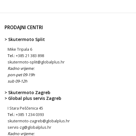
PRODAJNI CENTRI
> Skutermoto Split
Mike Tripala 6
Tel.:
+385 21 383 898
skutermoto-split@globalplus.hr
Radno vrijeme:
pon-pet 09-19h
sub 09-12h
> Skutermoto Zagreb
> Global plus servis Zagreb
I Stara Peščenica 45
Tel.:
+385 1 234 0393
skutermoto-zagreb@globalplus.hr
servis-zg@globalplus.hr
Radno vrijeme: