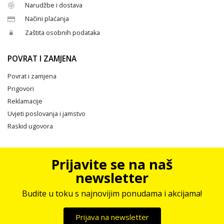
Narudžbe i dostava
Načini plaćanja
Zaštita osobnih podataka
POVRAT I ZAMJENA
Povrat i zamjena
Prigovori
Reklamacije
Uvjeti poslovanja i jamstvo
Raskid ugovora
Prijavite se na naš
newsletter
Budite u toku s najnovijim ponudama i akcijama!
Prijava na newsletter