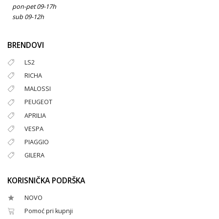
pon-pet 09-17h
sub 09-12h
BRENDOVI
LS2
RICHA
MALOSSI
PEUGEOT
APRILIA
VESPA
PIAGGIO
GILERA
KORISNIČKA PODRŠKA
NOVO
Pomoć pri kupnji