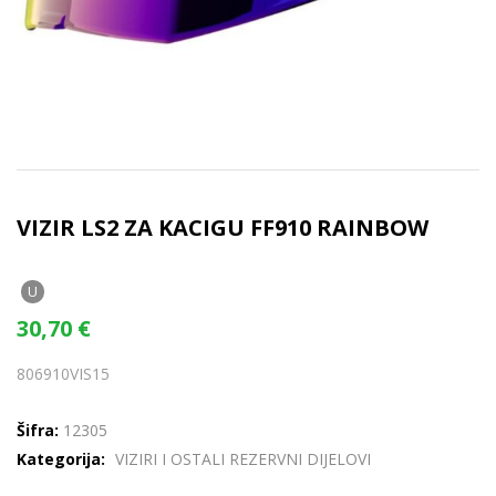
VIZIR LS2 ZA KACIGU FF910 RAINBOW
U
30,70
€
806910VIS15
Šifra:
12305
Kategorija:
VIZIRI I OSTALI REZERVNI DIJELOVI