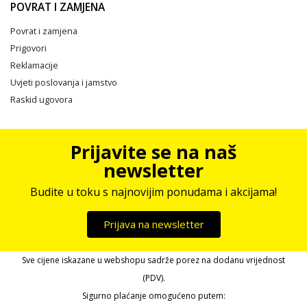
POVRAT I ZAMJENA
Povrat i zamjena
Prigovori
Reklamacije
Uvjeti poslovanja i jamstvo
Raskid ugovora
Prijavite se na naš
newsletter
Budite u toku s najnovijim ponudama i akcijama!
Prijava na newsletter
Sve cijene iskazane u webshopu sadrže porez na dodanu vrijednost
(PDV).
Sigurno plaćanje omogućeno putem: