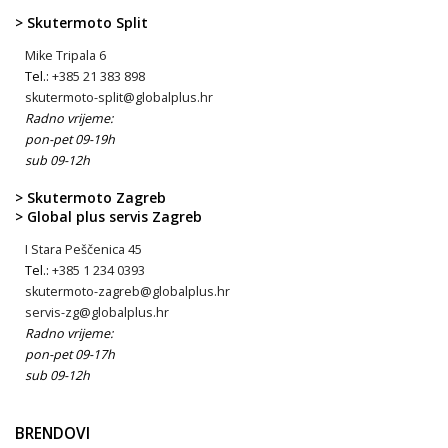
> Skutermoto Split
Mike Tripala 6
Tel.:
+385 21 383 898
skutermoto-split@globalplus.hr
Radno vrijeme:
pon-pet 09-19h
sub 09-12h
> Skutermoto Zagreb
> Global plus servis Zagreb
I Stara Peščenica 45
Tel.:
+385 1 234 0393
skutermoto-zagreb@globalplus.hr
servis-zg@globalplus.hr
Radno vrijeme:
pon-pet 09-17h
sub 09-12h
BRENDOVI