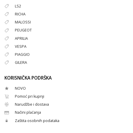
LS2
RICHA
MALOSSI
PEUGEOT
APRILIA
VESPA
PIAGGIO
GILERA
KORISNIČKA PODRŠKA
NOVO
Pomoć pri kupnji
Narudžbe i dostava
Načini plaćanja
Zaštita osobnih podataka