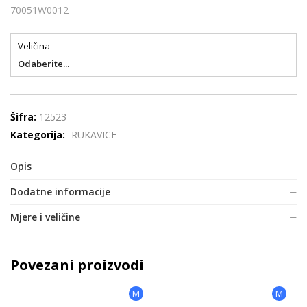
70051W0012
Veličina
Odaberite...
Šifra:
12523
Kategorija:
RUKAVICE
Opis
Dodatne informacije
Mjere i veličine
Povezani proizvodi
M
M