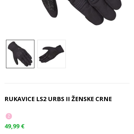
RUKAVICE LS2 URBS II ŽENSKE CRNE
Ž
49,99
€