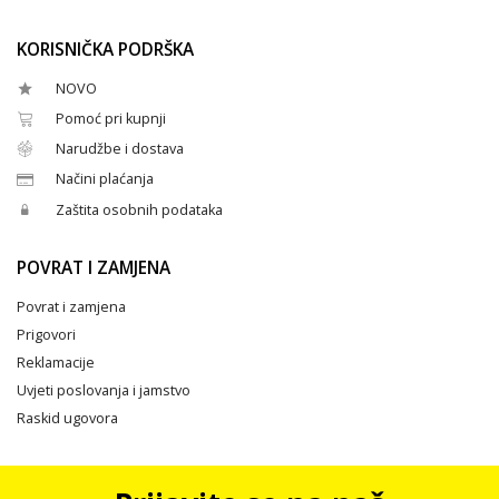
KORISNIČKA PODRŠKA
NOVO
Pomoć pri kupnji
Narudžbe i dostava
Načini plaćanja
Zaštita osobnih podataka
POVRAT I ZAMJENA
Povrat i zamjena
Prigovori
Reklamacije
Uvjeti poslovanja i jamstvo
Raskid ugovora