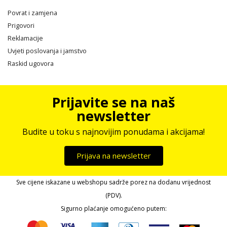
Povrat i zamjena
Prigovori
Reklamacije
Uvjeti poslovanja i jamstvo
Raskid ugovora
Prijavite se na naš
newsletter
Budite u toku s najnovijim ponudama i akcijama!
Prijava na newsletter
Sve cijene iskazane u webshopu sadrže porez na dodanu vrijednost
(PDV).
Sigurno plaćanje omogućeno putem: