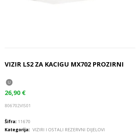
VIZIR LS2 ZA KACIGU MX702 PROZIRNI
U
26,90
€
806702VIS01
Šifra:
11670
Kategorija:
VIZIRI I OSTALI REZERVNI DIJELOVI