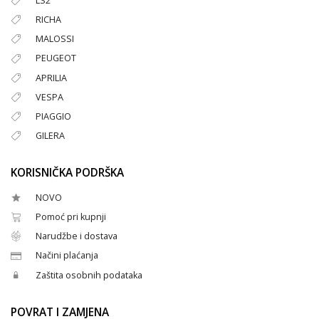
LS2
RICHA
MALOSSI
PEUGEOT
APRILIA
VESPA
PIAGGIO
GILERA
KORISNIČKA PODRŠKA
NOVO
Pomoć pri kupnji
Narudžbe i dostava
Načini plaćanja
Zaštita osobnih podataka
POVRAT I ZAMJENA