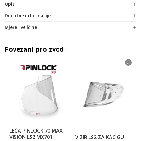
Opis
Dodatne informacije
Mjere i veličine
Povezani proizvodi
U
LEĆA PINLOCK 70 MAX
VISION LS2 MX701
VIZIR LS2 ZA KACIGU