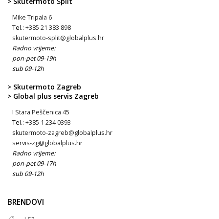
> Skutermoto Split
Mike Tripala 6
Tel.:
+385 21 383 898
skutermoto-split@globalplus.hr
Radno vrijeme:
pon-pet 09-19h
sub 09-12h
> Skutermoto Zagreb
> Global plus servis Zagreb
I Stara Peščenica 45
Tel.:
+385 1 234 0393
skutermoto-zagreb@globalplus.hr
servis-zg@globalplus.hr
Radno vrijeme:
pon-pet 09-17h
sub 09-12h
BRENDOVI