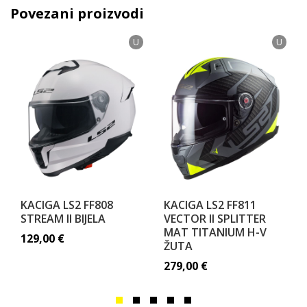
Povezani proizvodi
U
U
KACIGA LS2 FF808
KACIGA LS2 FF811
STREAM II BIJELA
VECTOR II SPLITTER
MAT TITANIUM H-V
129,00
€
ŽUTA
279,00
€