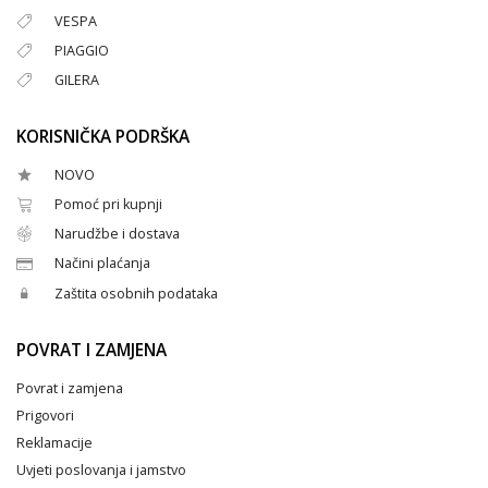
VESPA
PIAGGIO
GILERA
KORISNIČKA PODRŠKA
NOVO
Pomoć pri kupnji
Narudžbe i dostava
Načini plaćanja
Zaštita osobnih podataka
POVRAT I ZAMJENA
Povrat i zamjena
Prigovori
Reklamacije
Uvjeti poslovanja i jamstvo