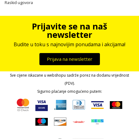
Raskid ugovora
Prijavite se na naš
newsletter
Budite u toku s najnovijim ponudama i akcijama!
Prijava na newsletter
Sve cijene iskazane u webshopu sadrže porez na dodanu vrijednost
(PDV).
Sigurno plaćanje omogućeno putem: