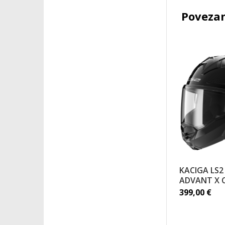
Povezan
KACIGA LS2
ADVANT X 
399,00
€