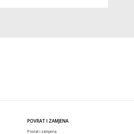
POVRAT I ZAMJENA
Povrat i zamjena