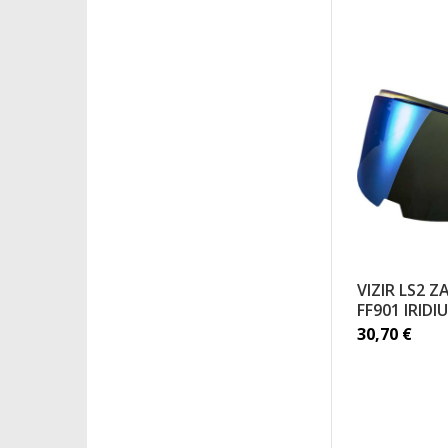
VIZIR LS2 Z
FF901 IRIDI
30,70
€