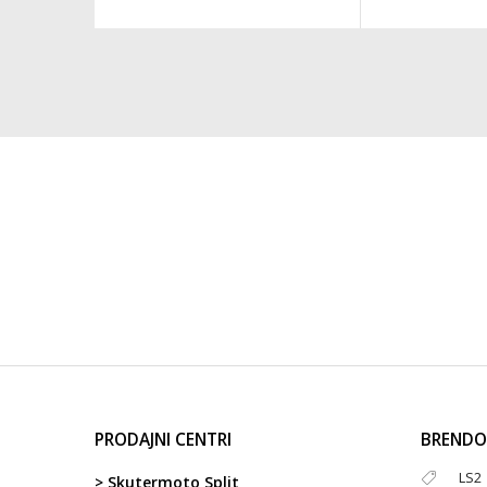
PRODAJNI CENTRI
BRENDO
LS2
> Skutermoto Split