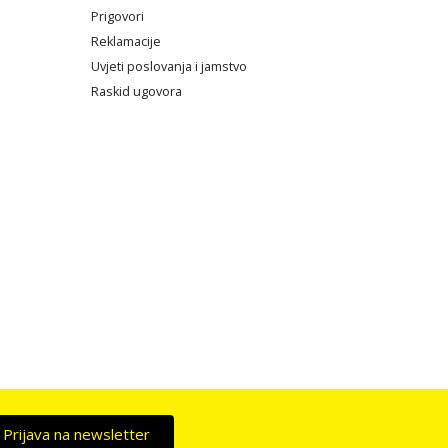
Prigovori
Reklamacije
Uvjeti poslovanja i jamstvo
Raskid ugovora
Prijava na newsletter