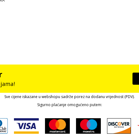
ERA
r
ijama!
Sve cijene iskazane u webshopu sadrže porez na dodanu vrijednost (PDV).
Sigurno plaćanje omogućeno putem: