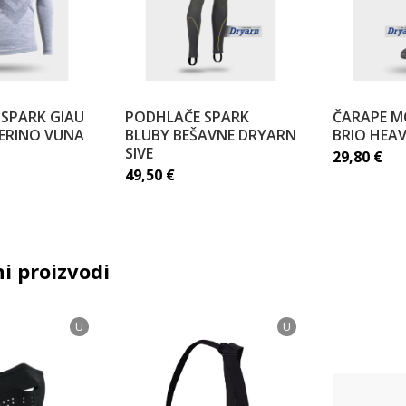
 SPARK GIAU
PODHLAČE SPARK
ČARAPE M
ERINO VUNA
BLUBY BEŠAVNE DRYARN
BRIO HEA
SIVE
29,80
€
49,50
€
i proizvodi
U
U