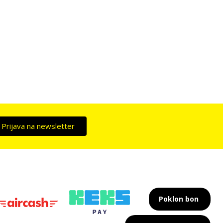
Prijava na newsletter
Poklon bon