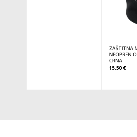
ZAŠTITNA 
NEOPREN ON
CRNA
15,50
€