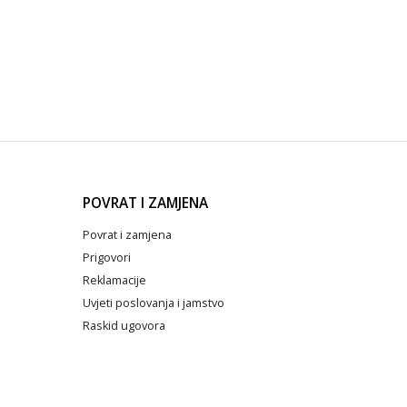
POVRAT I ZAMJENA
Povrat i zamjena
Prigovori
Reklamacije
Uvjeti poslovanja i jamstvo
Raskid ugovora