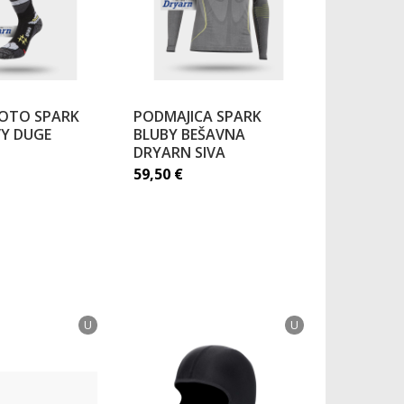
OTO SPARK
PODMAJICA SPARK
VY DUGE
BLUBY BEŠAVNA
DRYARN SIVA
59,50
€
U
U