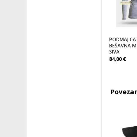
PODMAJICA
BEŠAVNA M
SIVA
84,00
€
Povezan