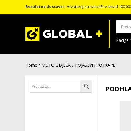
Besplatna dostava
u Hrvatskoj za narudžbe iznad 100,00
Kacige
Home
MOTO ODJEĆA
POJASEVI I POTKAPE
PODHLA