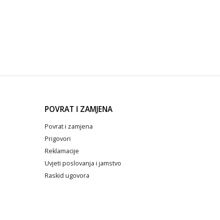
POVRAT I ZAMJENA
Povrat i zamjena
Prigovori
Reklamacije
Uvjeti poslovanja i jamstvo
Raskid ugovora