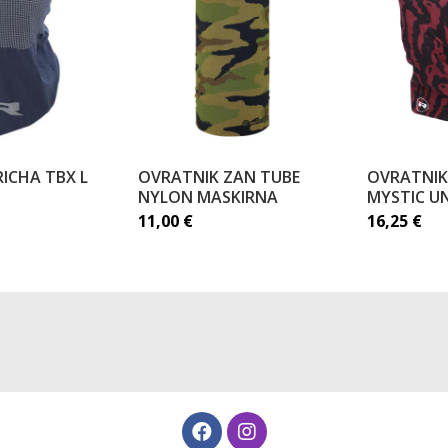
ICHA TBX L
OVRATNIK ZAN TUBE
OVRATNIK
NYLON MASKIRNA
MYSTIC U
11,00
€
16,25
€