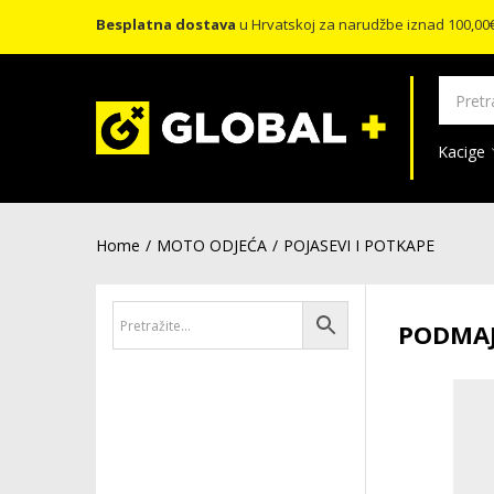
Besplatna dostava
u Hrvatskoj za narudžbe iznad 100,00
Kacige
Home
MOTO ODJEĆA
POJASEVI I POTKAPE
PODMAJ