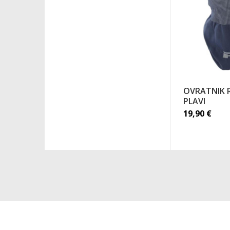
OVRATNIK R
PLAVI
19,90
€