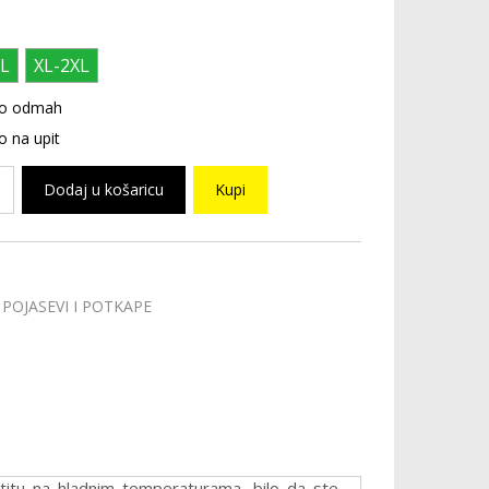
L
XL-2XL
o odmah
 na upit
Dodaj u košaricu
Kupi
POJASEVI I POTKAPE
štitu na hladnim temperaturama, bilo da ste