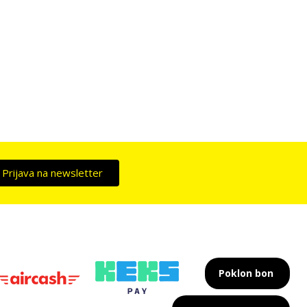
Prijava na newsletter
Poklon bon