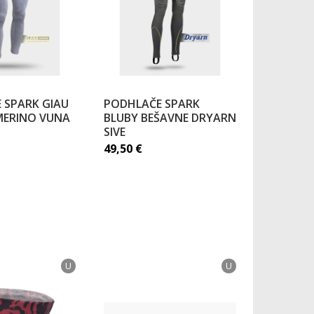
 SPARK GIAU
PODHLAČE SPARK
MERINO VUNA
BLUBY BEŠAVNE DRYARN
SIVE
49,50
€
U
U