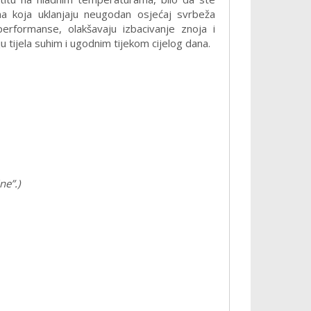
kana koja uklanjaju neugodan osjećaj svrbeža
rformanse, olakšavaju izbacivanje znoja i
tijela suhim i ugodnim tijekom cijelog dana.
ne”.)