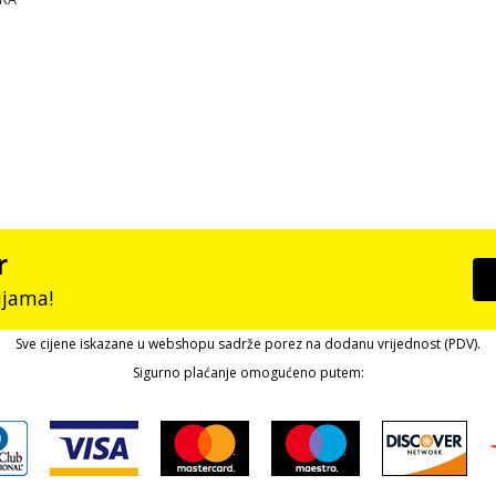
r
ijama!
Sve cijene iskazane u webshopu sadrže porez na dodanu vrijednost (PDV).
Sigurno plaćanje omogućeno putem: