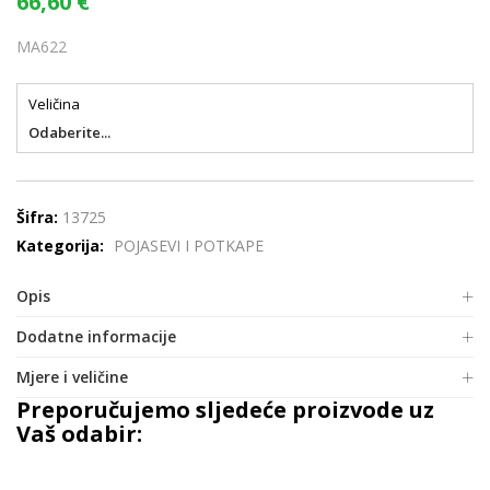
66,60
€
MA622
Veličina
Odaberite...
Šifra:
13725
Kategorija:
POJASEVI I POTKAPE
Opis
Dodatne informacije
Mjere i veličine
Preporučujemo sljedeće proizvode uz
Vaš odabir: