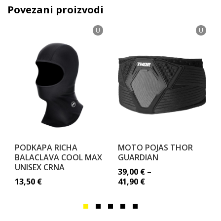
Povezani proizvodi
U
U
PODKAPA RICHA
MOTO POJAS THOR
BALACLAVA COOL MAX
GUARDIAN
UNISEX CRNA
39,00
€
–
13,50
€
41,90
€