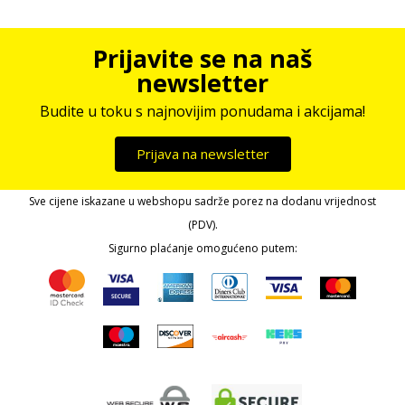
Prijavite se na naš
newsletter
Budite u toku s najnovijim ponudama i akcijama!
Prijava na newsletter
Sve cijene iskazane u webshopu sadrže porez na dodanu vrijednost
(PDV).
Sigurno plaćanje omogućeno putem: