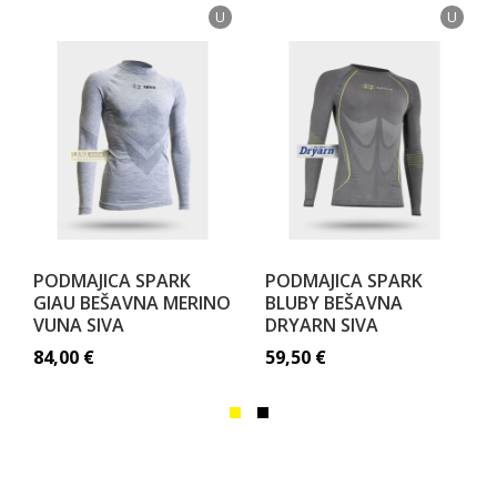
U
U
PODMAJICA SPARK
PODMAJICA SPARK
GIAU BEŠAVNA MERINO
BLUBY BEŠAVNA
VUNA SIVA
DRYARN SIVA
84,00
€
59,50
€