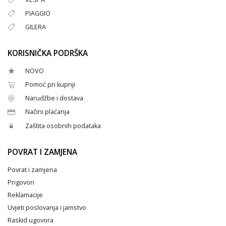
PIAGGIO
GILERA
KORISNIČKA PODRŠKA
NOVO
Pomoć pri kupnji
Narudžbe i dostava
Načini plaćanja
Zaštita osobnih podataka
POVRAT I ZAMJENA
Povrat i zamjena
Prigovori
Reklamacije
Uvjeti poslovanja i jamstvo
Raskid ugovora